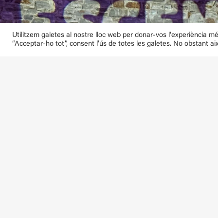
Utilitzem galetes al nostre lloc web per donar-vos l'experiència més 
“Acceptar-ho tot”, consent l'ús de totes les galetes. No obstant ai