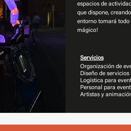
espacios de activida
que dispone, creando
entorno tomará todo 
mágico!
Servicios
Organización de ev
Diseño de servicios
Logística para even
Personal para even
Artistas y animació