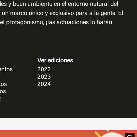
des y buen ambiente en el entorno natural del
 un marco único y exclusivo para a la gente. El
el protagonismo, ¡las actuaciones lo harán
Ver ediciones
entos
2022
2023
tos
2024
tos
n