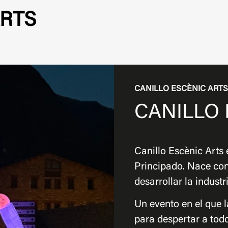
ARTS
CANILLO ESCÈNIC ART
CANILLO 
Canillo Escènic Arts 
Principado. Nace con
desarrollar la industr
Un evento en el que l
para despertar a tod