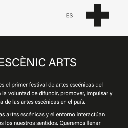
ES
S
ESCÈNIC ARTS
es el primer festival de artes escénicas del
 la voluntad de difundir, promover, impulsar y
ia de las artes escénicas en el país.
as artes escénicas y el entorno interactúan
os los nuestros sentidos. Queremos llenar