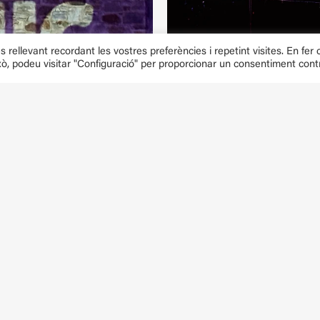
rellevant recordant les vostres preferències i repetint visites. En fer c
xò, podeu visitar "Configuració" per proporcionar un consentiment contr