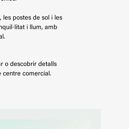
, les postes de sol i les
uil·litat i llum, amb
l.
ar o descobrir detalls
e centre comercial.