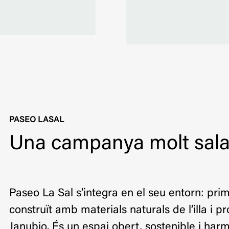
PASEO LASAL
Una campanya molt sala
Paseo La Sal s’integra en el seu entorn: prim
construït amb materials naturals de l’illa i p
Janubio. És un espai obert, sostenible i harm