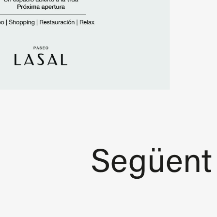
Següent