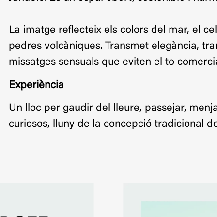
La imatge reflecteix els colors del mar, el cel
pedres volcàniques. Transmet elegància, tranq
missatges sensuals que eviten el to comercia
Experiència
Un lloc per gaudir del lleure, passejar, menj
curiosos, lluny de la concepció tradicional d